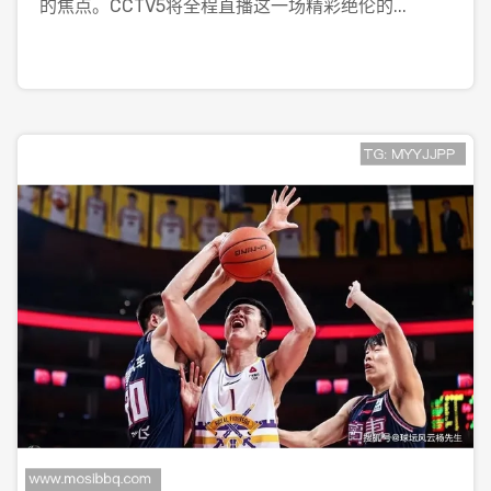
的焦点。CCTV5将全程直播这一场精彩绝伦的...