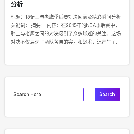
分析
标题：15骑士与老鹰季后赛对决回顾及精彩瞬间分析
关键词： 摘要： 内容：在2015年的NBA季后赛中，
骑士与老鹰之间的对决吸引了众多球迷的关注。这场
对决不仅展现了两队各自的实力和战术，还产生了...