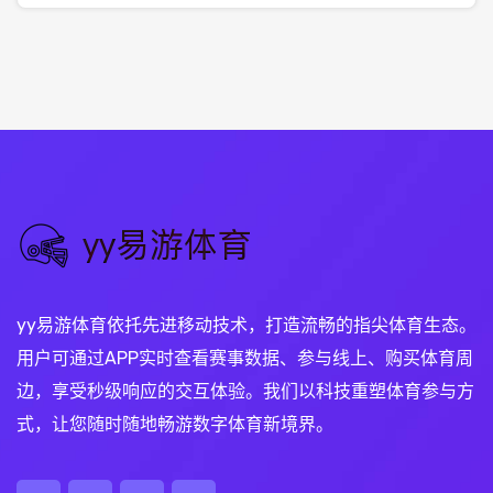
yy易游体育依托先进移动技术，打造流畅的指尖体育生态。
用户可通过APP实时查看赛事数据、参与线上、购买体育周
边，享受秒级响应的交互体验。我们以科技重塑体育参与方
式，让您随时随地畅游数字体育新境界。