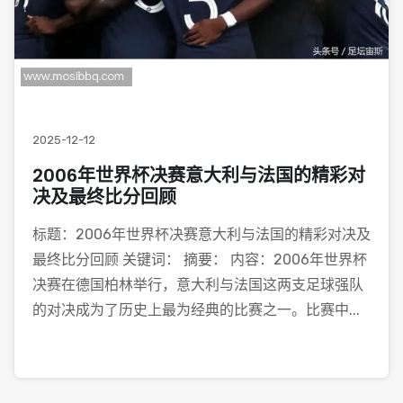
2025-12-12
2006年世界杯决赛意大利与法国的精彩对
决及最终比分回顾
标题：2006年世界杯决赛意大利与法国的精彩对决及
最终比分回顾 关键词： 摘要： 内容：2006年世界杯
决赛在德国柏林举行，意大利与法国这两支足球强队
的对决成为了历史上最为经典的比赛之一。比赛中...