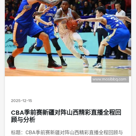
2025-12-15
CBA季前赛新疆对阵山西精彩直播全程回
顾与分析
标题：CBA季前赛新疆对阵山西精彩直播全程回顾与