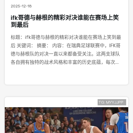
2025-12-18
ifk哥德与赫根的精彩对决谁能在赛场上笑
到最后
标题：ifk哥德与赫根的精彩对决谁能在赛场上笑到最
后 关键词： 摘要： 内容：在瑞典足球联赛中，IFK哥
德与赫根队的对决一直以来都备受关注。这两支球队
各自拥有独特的战术风格和丰富的历史底蕴，每次...