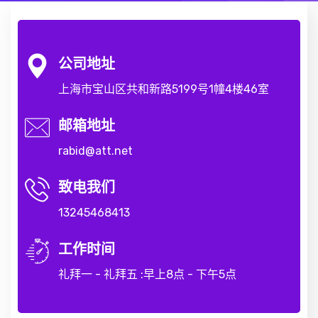
公司地址
上海市宝山区共和新路5199号1幢4楼46室
邮箱地址
rabid@att.net
致电我们
13245468413
工作时间
礼拜一 - 礼拜五 :早上8点 - 下午5点